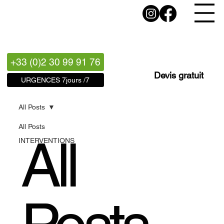
+33 (0)2 30 99 91 76
Devis gratuit
URGENCES 7jours /7
All Posts
All Posts
All
INTERVENTIONS