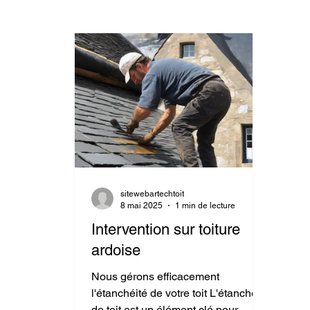
sitewebartechtoit
8 mai 2025
1 min de lecture
Intervention sur toiture
ardoise
Nous gérons efficacement
l'étanchéité de votre toit L'étanchéité
de toit est un élément clé pour